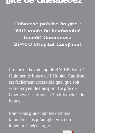
gîte de Guernevez
L'adresse précise du gite :
250 route de Kerdreolet
Lieu-dit Guernevez
29460 l'Hôpital Camfrout
Proche de la voie rapide RN 165 Brest /
Quimper, le bourg de l’Hôpital Camfrout
est facilement accessible quel que soit
votre moyen de transport. Le gîte de
Guernevez se trouve à 3.5 kilomètres du
bourg.
Pour vous guider sur les derniers
kilomètres jusqu’au gîte, voici un
.
itinéraire à télécharger