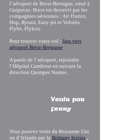
l’aéroport de Brest-Bretagne, situé à
Guipavas. Brest est desservi par les
compagnies aériennes : Air France,
Hop, Rynair, Easy-jet et Volotéa
Flybe, Flykiss.
Pour trouver votre vol :
lien vers
aéroport Brest-Bretagne
A partir de l’aéroport, rejoindre
l’Hôpital Camfrout en suivant la
direction Quimper Nantes.
Venir par
ferry
Vous pouvez venir du Royaume Uni
ou d’Irlande par la
Brittany ferries
.