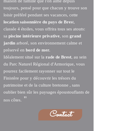
maison de famille que l'on aime depuis
toujours, pensé pour que chacun y trouve son
loisir préféré pendant ses vacances, cette
location saisonnière du pays de Bres
t,
classée 4 étoiles, vous offrira tous ses atouts:
sa
piscine intérieure privative
, son
grand
jardin
arboré, son environnement calme et
préservé en
bord de mer.
Idéalement situé sur la
rade de Brest
, au sein
du Parc Naturel Régional d'Armorique, vous
pourrez facilement rayonner sur tout le
Finistère pour y découvrir les trésors du
patrimoine et de la culture bretonne , sans
oublier bien sûr les paysages époustouflants de
"
nos côtes.
Contact