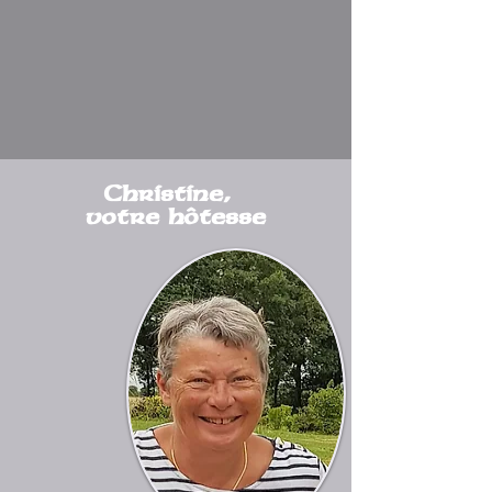
Christine,
votre hôtesse