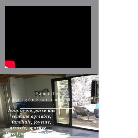
Familles
intergénérationnelles ...
Nous avons passé une
semaine agréable,
familiale, joyeuse,
arrosée, sportive ....
Merci pour la qualité de