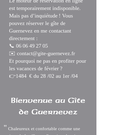
Le moteur de réservation en ligne
est temporairement indisponible.
Mais pas d’inquiétude ! Vous
pouvez réserver le gîte de
Guernevez en me contactant
directement :
📞 06 06 49 27 05
✉️ contact@gite-guernevez.fr
Et pourquoi ne pas en profiter pour
les vacances de février ?
👉1484 € du 28 /02 au 1er /04
Bienvenue au Gîte
de Guernevez
"
Chaleureux et confortable comme une