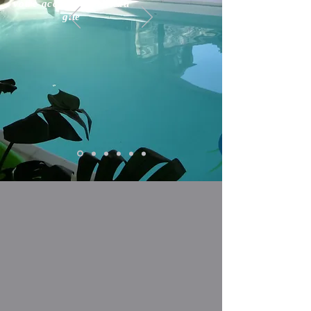
votre accueil et celle du
gîte